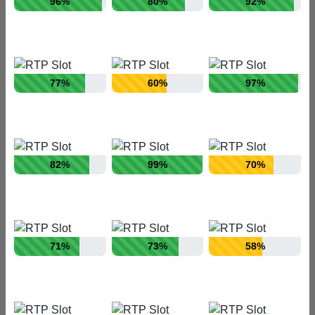
96%
80%
92%
77%
60%
97%
82%
99%
70%
71%
73%
58%