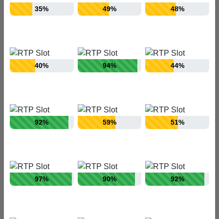
35%
49%
48%
40%
94%
44%
92%
59%
51%
97%
90%
92%