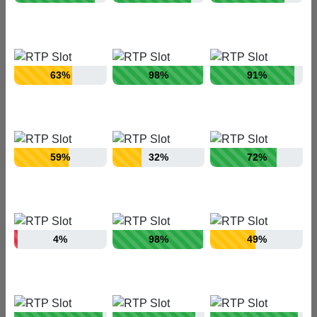
63%
98%
91%
59%
32%
72%
4%
98%
49%