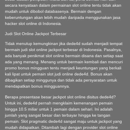
secara kenyataan dalam permainan slot online tentu tidak akan
mudah untuk dibobol databasenya. Bermain dengan
keberuntungan akan lebih mudah daripada menggunakan jasa
hacker slot online di Indonesia.
Judi Slot Online Jackpot Terbesar
Tidak menutup kemungkinan jika dede4d sudah menjadi tempat
bermain judi slot online jackpot terbesar di Indonesia. Pasalnya,
ada banyak penikmat slot online bermain disana dan setiap saat
ada yang menang. Menang untuk bermain kembali dan mencuri
promo bonus mingguan tentu menjadi keuntungan yang berkali
kali lipat untuk pemain slot judi online dede4d. Bonus akan
dibagikan setiap minggunya dan tidak ada persyaratan untuk
mendapatkan bonus mingguannya.
Berapa presentase besar jackpot slot online disitus dede4d?
Untuk ini, dede4d pernah mengklaim kemenangan pemain
hingga 10.5 miliar untuk 1 pemain dalam sehari. Ini adalah
jumlah yang sangat besar dan terbayar hingga ke tangan
pemain. Slot pragmatic dede4d sangat maju untuk jackpot yang
mudah didapatkan. Ditambah lagi dengan provider slot online