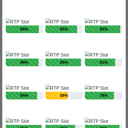
89%
85%
95%
88%
95%
81%
84%
59%
78%