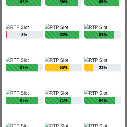
96%
90%
95%
3%
93%
81%
87%
65%
23%
88%
71%
84%