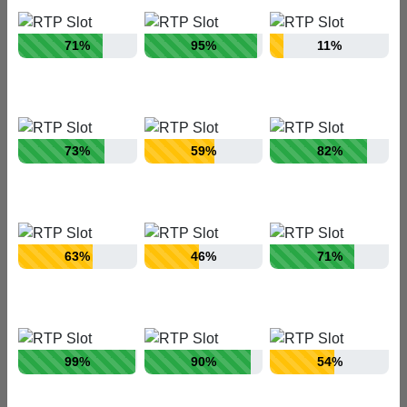
71%
95%
11%
73%
59%
82%
63%
46%
71%
99%
90%
54%