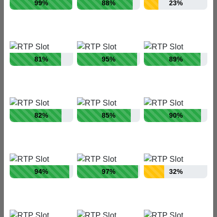
99%
88%
23%
81%
95%
89%
82%
85%
90%
94%
97%
32%