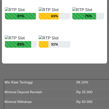
97%
63%
75%
83%
31%
Win Rate Tertinggi
98.10%
Minimal Deposit Rendah
Rp 25.000
Minimal Withdraw
Rp 50.000