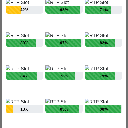
42%
93%
71%
80%
97%
82%
84%
78%
79%
18%
89%
98%