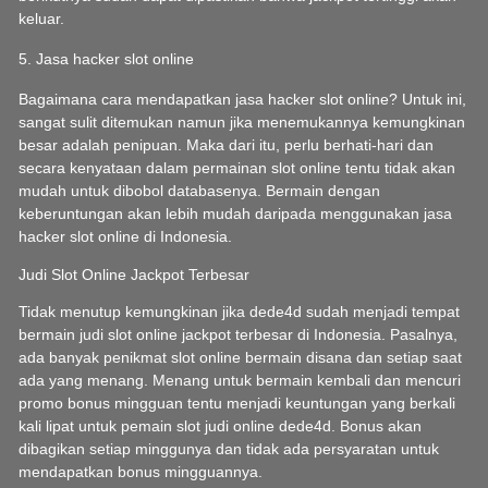
keluar.
5. Jasa hacker slot online
Bagaimana cara mendapatkan jasa hacker slot online? Untuk ini,
sangat sulit ditemukan namun jika menemukannya kemungkinan
besar adalah penipuan. Maka dari itu, perlu berhati-hari dan
secara kenyataan dalam permainan slot online tentu tidak akan
mudah untuk dibobol databasenya. Bermain dengan
keberuntungan akan lebih mudah daripada menggunakan jasa
hacker slot online di Indonesia.
Judi Slot Online Jackpot Terbesar
Tidak menutup kemungkinan jika dede4d sudah menjadi tempat
bermain judi slot online jackpot terbesar di Indonesia. Pasalnya,
ada banyak penikmat slot online bermain disana dan setiap saat
ada yang menang. Menang untuk bermain kembali dan mencuri
promo bonus mingguan tentu menjadi keuntungan yang berkali
kali lipat untuk pemain slot judi online dede4d. Bonus akan
dibagikan setiap minggunya dan tidak ada persyaratan untuk
mendapatkan bonus mingguannya.