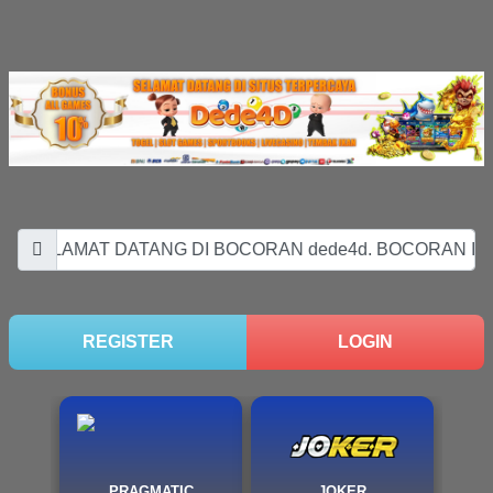
LAMAT DATANG DI BOCORAN dede4d. BOCORAN INI HAN
REGISTER
LOGIN
PRAGMATIC
JOKER